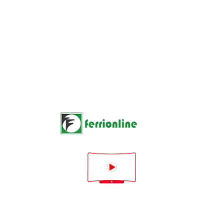
Documento allegato ( Optional )
SCEGLI FILE
Messaggio